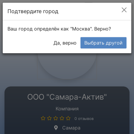
Мой кабинет
Подтвердите город
Ваш город определён как "Москва". Верно?
Да, верно
Выбрать другой
ООО "Самара-Актив"
Компания
0 отзывов
Самара