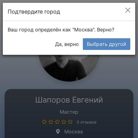
Мой кабинет
Подтвердите город
Ваш город определён как "Москва". Верно?
Да, верно
Выбрать другой
Шапоров Евгений
Мастер
0 отзывов
Москва