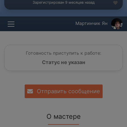
Зарегистрирован 9 месяцев назад
Мартинчик Ян
Готовность приступить к работе:
Статус не указан
Отправить сообщение
О мастере