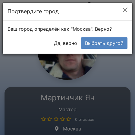
Мой кабинет
Подтвердите город
Ваш город определён как "Москва". Верно?
Да, верно
Выбрать другой
Мартинчик Ян
Мастер
0 отзывов
Москва