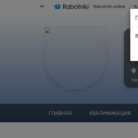
Rabotniki.online
/
К
В
М
Ма
Зар
ГЛАВНАЯ
КВАЛИФИКАЦИЯ