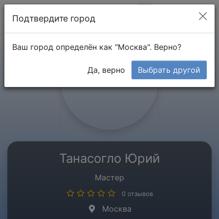
Мой кабинет
Подтвердите город
Ваш город определён как "Москва". Верно?
Да, верно
Выбрать другой
Танасогло Юрий
Мастер
0 отзывов
Москва