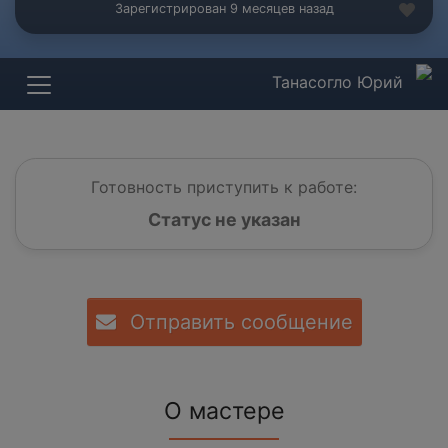
Зарегистрирован 9 месяцев назад
Танасогло Юрий
Готовность приступить к работе:
Статус не указан
Отправить сообщение
О мастере