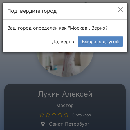
Мой кабинет
Подтвердите город
Ваш город определён как "Москва". Верно?
Да, верно
Выбрать другой
Лукин Алексей
Мастер
0 отзывов
Санкт-Петербург