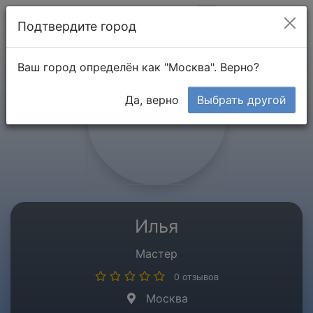
Мой кабинет
Подтвердите город
Ваш город определён как "Москва". Верно?
Да, верно
Выбрать другой
Илья
Мастер
0 отзывов
Москва