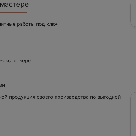
 мастере
итные работы под ключ
е-экстерьере
ми
ной продукция своего производства по выгодной