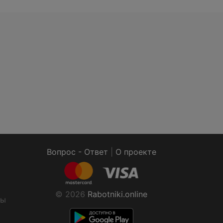
Вопрос - Ответ
|
О проекте
© 2026
Rabotniki.online
ты