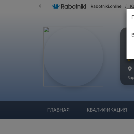
Rabotniki.online
/
К
В
С
Ма
Зар
ГЛАВНАЯ
КВАЛИФИКАЦИЯ