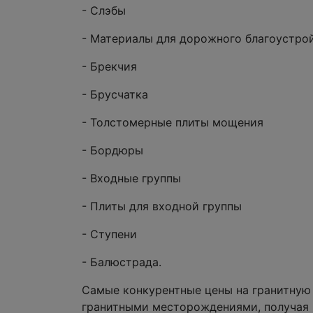
- Слэбы
- Материалы для дорожного благоустро
- Брекчия
- Брусчатка
- Толстомерные плиты мощения
- Бордюры
- Входные группы
- Плиты для входной группы
- Ступени
- Балюстрада.
Самые конкурентные цены на гранитную
гранитными месторождениями, получая 