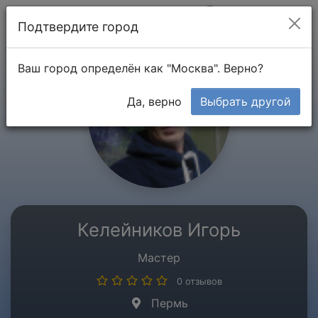
Мой кабинет
Подтвердите город
Ваш город определён как "Москва". Верно?
Да, верно
Выбрать другой
Келейников Игорь
Мастер
0 отзывов
Пермь