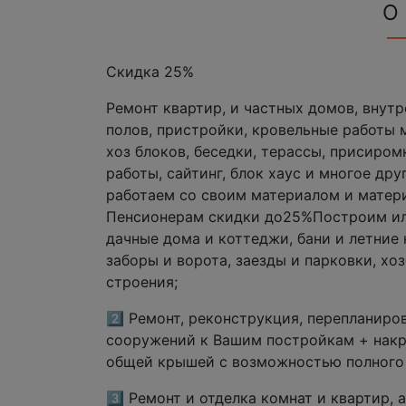
О
Скидка 25%
Ремонт квартир, и частных домов, внут
полов, пристройки, кровельные работы 
хоз блоков, беседки, терассы, присиром
работы, сайтинг, блок хаус и многое друг
работаем со своим материалом и матери
Пенсионерам скидки до25%Построим или
дачные дома и коттеджи, бани и летние 
заборы и ворота, заезды и парковки, хо
строения;
2️⃣ Ремонт, реконструкция, перепланир
сооружений к Вашим постройкам + накр
общей крышей с возможностью полного 
3️⃣ Ремонт и отделка комнат и квартир