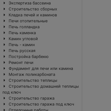
Экспертиза бассеина
Строительство сборных
Кладка печей и каминов
Печи отопительные
Печь голландка
Печь каменка
Камин угловой
Печь - камин
Печь русская
Постройка барбекю
Ремонт печи
Фундамент для печи или камина
Монтаж поликарбоната
Строительство теплицы
Строительство домашней теплицы
под ключ
Строительство гаража
Строительство гаража под ключ
Отделочные работы