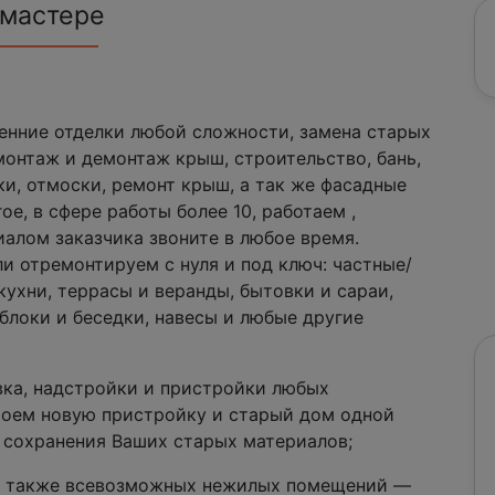
 мастере
ренние отделки любой сложности, замена старых
монтаж и демонтаж крыш, строительство, бань,
ки, отмоски, ремонт крыш, а так же фасадные
ое, в сфере работы более 10, работаем ,
алом заказчика звоните в любое время.
 отремонтируем с нуля и под ключ: частные/
кухни, террасы и веранды, бытовки и сараи,
зблоки и беседки, навесы и любые другие
овка, надстройки и пристройки любых
оем новую пристройку и старый дом одной
сохранения Ваших старых материалов;
, а также всевозможных нежилых помещений —