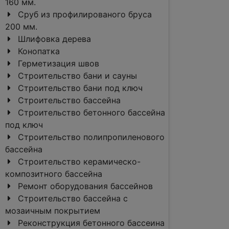
160 мм.
Сруб из профилированого бруса
200 мм.
Шлифовка дерева
Конопатка
Герметизация швов
Строительство бани и сауны
Строительство бани под ключ
Строительство бассейна
Cтроительство бетонного бассейна
под ключ
Строительство полипропиленового
бассейна
Строительство керамическо-
композитного бассейна
Ремонт оборудования бассейнов
Строительство бассейна с
мозаичным покрытием
Реконструкция бетонного бассеина