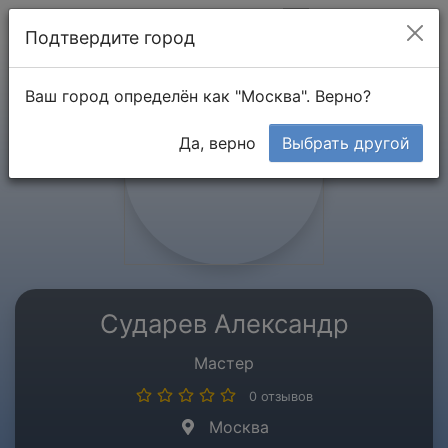
Мой кабинет
Подтвердите город
Ваш город определён как "Москва". Верно?
Да, верно
Выбрать другой
Сударев Александр
Мастер
0 отзывов
Москва