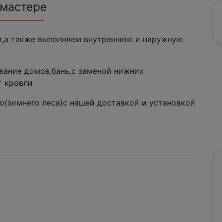
 мастере
и,а также выполняем внутреннюю и наружную
вание домов,бань,с заменой нижних
т кровли
о(зимнего леса)с нашей доставкой и установкой