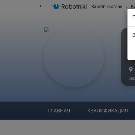
Rabotniki.online
/
К
В
Ш
Ма
Зар
ГЛАВНАЯ
КВАЛИФИКАЦИЯ