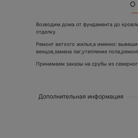
О
Возводим дома от фундамента до кровл
отделку.
Ремонт ветхого жилья,а именно: вывеши
венцов,замена лаг,утепление пола,ремон
Принимаем заказы на срубы из северног
Дополнительная информация