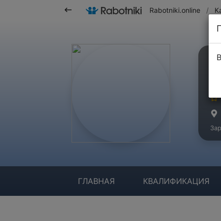
Rabotniki.online
/
К
В
Р
Ма
Зар
ГЛАВНАЯ
КВАЛИФИКАЦИЯ