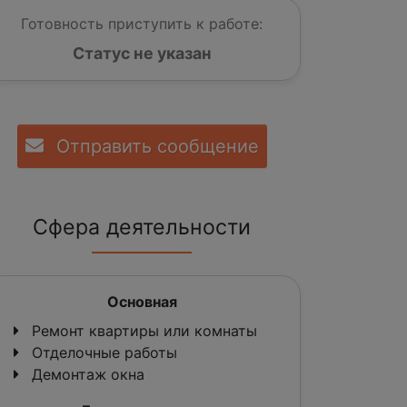
Готовность приступить к работе:
Статус не указан
Отправить сообщение
Сфера деятельности
Основная
Ремонт квартиры или комнаты
Отделочные работы
Демонтаж окна