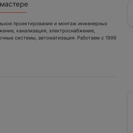
 мастере
льное проектирование и монтаж инженерных
жение, канализация, электроснабжение,
очные системы, автоматизация. Работаем с 1999