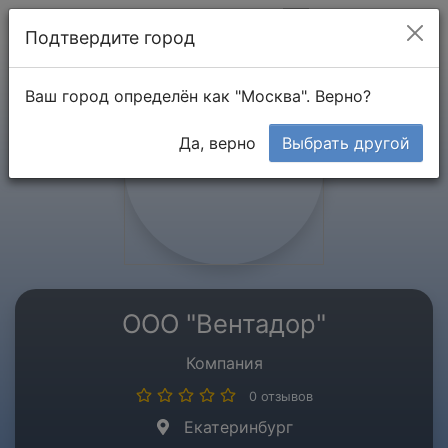
Мой кабинет
Подтвердите город
Ваш город определён как "Москва". Верно?
Да, верно
Выбрать другой
ООО "Вентадор"
Компания
0 отзывов
Екатеринбург