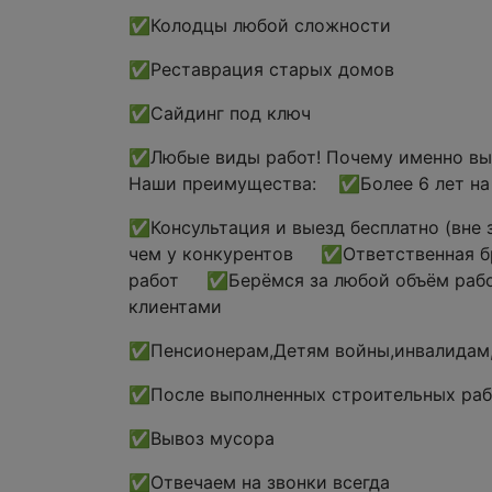
✅Колодцы любой сложности
✅Реставрация старых домов
✅Сайдинг под ключ
✅Любые виды работ! Почему именно вы з
Наши преимущества: ✅Более 6 лет на
✅Консультация и выезд бесплатно (вн
чем у конкурентов ✅Ответственная б
работ ✅Берёмся за любой объём раб
клиентами
✅Пенсионерам,Детям войны,инвалидам,
✅После выполненных строительных раб
✅Вывоз мусора
✅Отвечаем на звонки всегда