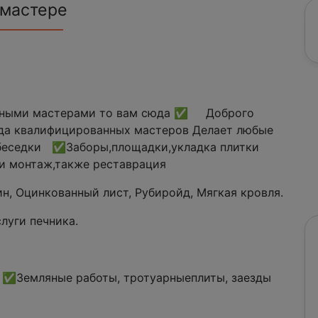
 мастере
льными мастерами то вам сюда ✅ Доброго
а квалифицированных мастеров Делает любые
и беседки ✅Заборы,площадки,укладка плитки
и монтаж,также реставрация
, Оцинкованный лист, Рубиройд, Мягкая кровля.
луги печника.
✅Земляные работы, тротуарныеплиты, заезды