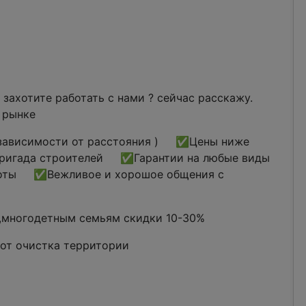
ахотите работать с нами ? сейчас расскажу.
 рынке
е зависимости от расстояния ) ✅Цены ниже
ригада строителей ✅Гарантии на любые виды
оты ✅Вежливое и хорошое общения с
многодетным семьям скидки 10-30%
от очистка территории