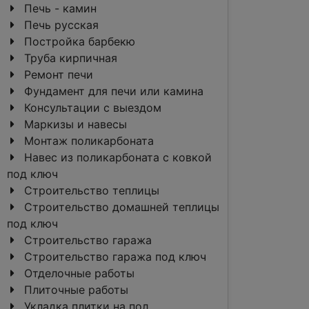
Печь - камин
Печь русская
Постройка барбекю
Труба кирпичная
Ремонт печи
Фундамент для печи или камина
Консультации с выездом
Маркизы и навесы
Монтаж поликарбоната
Навес из поликарбоната с ковкой
под ключ
Строительство теплицы
Строительство домашней теплицы
под ключ
Строительство гаража
Строительство гаража под ключ
Отделочные работы
Плиточные работы
Укладка плитки на пол