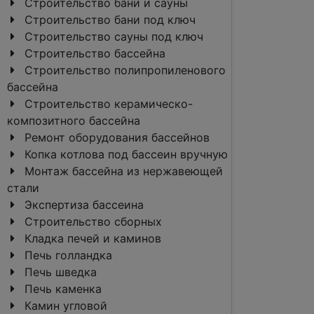
Строительство бани и сауны
Строительство бани под ключ
Строительство сауны под ключ
Строительство бассейна
Строительство полипропиленового
бассейна
Строительство керамическо-
композитного бассейна
Ремонт оборудования бассейнов
Копка котлова под бассеин вручную
Монтаж бассейна из нержавеющей
стали
Экспертиза бассеина
Строительство сборных
Кладка печей и каминов
Печь голландка
Печь шведка
Печь каменка
Камин угловой