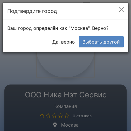
Мой кабинет
Подтвердите город
Ваш город определён как "Москва". Верно?
Да, верно
Выбрать другой
ООО Ника Нэт Сервис
Компания
0 отзывов
Москва