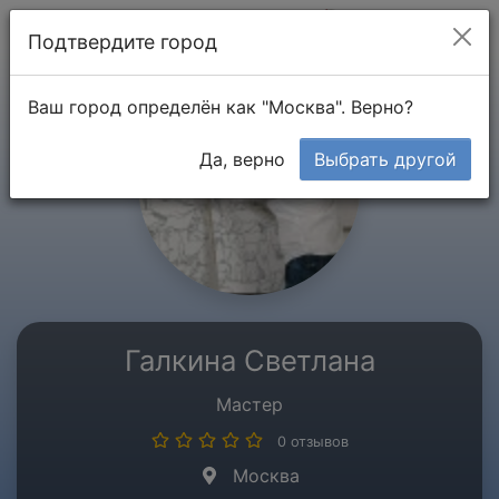
Мой кабинет
Подтвердите город
Ваш город определён как "Москва". Верно?
Да, верно
Выбрать другой
Галкина Светлана
Мастер
0 отзывов
Москва