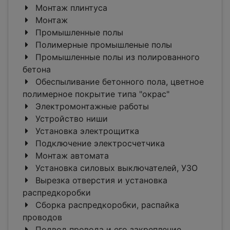
Монтаж плинтуса
Монтаж
Промышленные полы
Полимерные промышленые полы
Промышленные полы из полированного
бетона
Обеспыливание бетонного пола, цветное
полимерное покрытие типа "окрас"
Электромонтажные работы
Устройство ниши
Установка электрощитка
Подключение электросчетчика
Монтаж автомата
Установка силовых выключателей, УЗО
Вырезка отверстия и установка
распредкоробки
Сборка распредкоробки, распайка
проводов
Подвод провода и его закрепление,