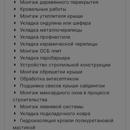
Монтаж деревянного перекрытия
Кровельные работы
Монтаж утеплителя крыши
Укладка ондулина или шифера
Укладка металлочерепицы
Укладка профнастила
Укладка керамической черепицы
Монтаж ОСБ плит
Укладка паробарьера
Устройство стропильной конструкции
Монтаж обрешетки крыши
Обработка антисептиком
Подшивка свесов крыши сайдингом
Монтаж мансардного окна в процессе
строительства
Монтаж ливневой системы
Укладка подкладочного ковра
Гидроизоляция кровли полиуретановой
мастикой