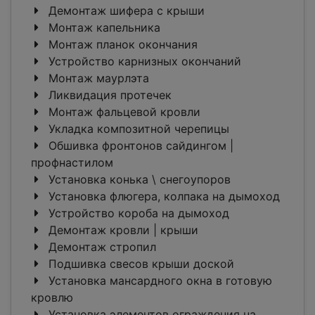
Демонтаж шифера с крыши
Монтаж капельника
Монтаж планок окончания
Устройство карнизных окончаний
Монтаж маурлэта
Ликвидация протечек
Монтаж фальцевой кровли
Укладка композитной черепицы
Обшивка фронтонов сайдингом |
профнастилом
Установка конька \ снегоупоров
Установка флюгера, колпака на дымоход
Устройство короба на дымоход
Демонтаж кровли | крыши
Демонтаж стропил
Подшивка свесов крыши доской
Установка мансардного окна в готовую
кровлю
Установка элементов ограждения на