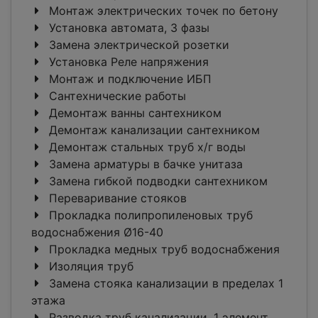
Монтаж электрических точек по бетону
Установка автомата, 3 фазы
Замена электрической розетки
Установка Реле напряжения
Монтаж и подключение ИБП
Сантехнические работы
Демонтаж ванны сантехником
Демонтаж канализации сантехником
Демонтаж стальных труб х/г воды
Замена арматуры в бачке унитаза
Замена гибкой подводки сантехником
Переваривание стояков
Прокладка полипропиленовых труб
водоснабжения Ø16-40
Прокладка медных труб водоснабжения
Изоляция труб
Замена стояка канализации в пределах 1
этажа
Разводка труб канализации, 1 элемент