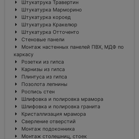
Штукатрука Травертин
Штукатурка Марморино
Штукатурка короед
Штукатурка Кракелюр
Штукатурка Отточенто
Стеновые панели
Монтаж настенных панелей ПВХ, МДФ по
каркасу
Розетки из гипса
Карнизы из гипса
Плинтуса из гипса
Позолота лепнины
Роспись стен
Шлифовка и полировка мрамора
Шлифовка и полировка гранита
Кристаллизация мрамора
Сверление отверстий
Монтаж подоконника
Монтаж столешниц, стоек