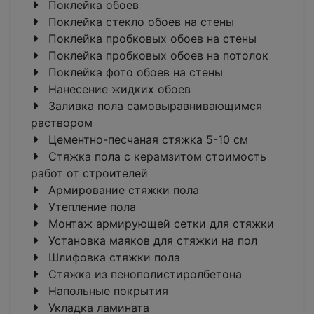
Поклейка обоев
Поклейка стекло обоев на стены
Поклейка пробковых обоев на стены
Поклейка пробковых обоев на потолок
Поклейка фото обоев на стены
Нанесение жидких обоев
Заливка пола самовыравнивающимся
раствором
Цементно-песчаная стяжка 5-10 см
Стяжка пола с керамзитом стоимость
работ от строителей
Армирование стяжки пола
Утепление пола
Монтаж армирующей сетки для стяжки
Установка маяков для стяжки на пол
Шлифовка стяжки пола
Стяжка из пенополистиролбетона
Напольные покрытия
Укладка ламината