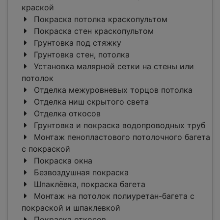
краской
Покраска потолка краскопультом
Покраска стен краскопультом
Грунтовка под стяжку
Грунтовка стен, потолка
Установка малярной сетки на стены или
потолок
Отделка межуровневых торцов потолка
Отделка ниш скрытого света
Отделка откосов
Грунтовка и покраска водопроводных труб
Монтаж пенопластового потолочного багета
c покраской
Покраска окна
Безвоздушная покраска
Шпаклёвка, покраска багета
Монтаж на потолок полиуретан-багета c
покраской и шпаклевкой
Покраска откосов