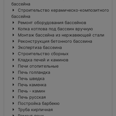
бассейна
Строительство керамическо-композитного
бассейна
Ремонт оборудования бассейнов
Копка котлова под бассеин вручную
Монтаж бассейна из нержавеющей стали
Реконструкция бетонного бассеина
Экспертиза бассеина
Строительство сборных
Кладка печей и каминов
Печи отопительные
Печь голландка
Печь шведка
Печь каменка
Печь - камин
Печь русская
Постройка барбекю
Труба кирпичная
Ремонт печи