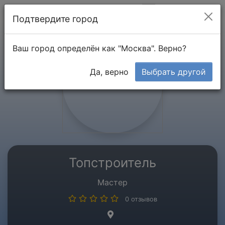
Мой кабинет
Подтвердите город
Ваш город определён как "Москва". Верно?
Да, верно
Выбрать другой
Топстроитель
Мастер
0 отзывов