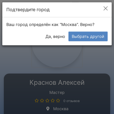
Мой кабинет
Подтвердите город
Ваш город определён как "Москва". Верно?
Да, верно
Выбрать другой
Краснов Алексей
Мастер
0 отзывов
Москва