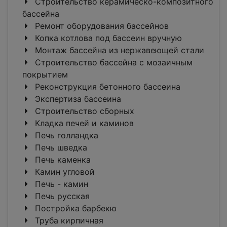
Строительство керамическо-композитного
бассейна
Ремонт оборудования бассейнов
Копка котлова под бассеин вручную
Монтаж бассейна из нержавеющей стали
Строительство бассейна с мозаичным
покрытием
Реконструкция бетонного бассеина
Экспертиза бассеина
Строительство сборных
Кладка печей и каминов
Печь голландка
Печь шведка
Печь каменка
Камин угловой
Печь - камин
Печь русская
Постройка барбекю
Труба кирпичная