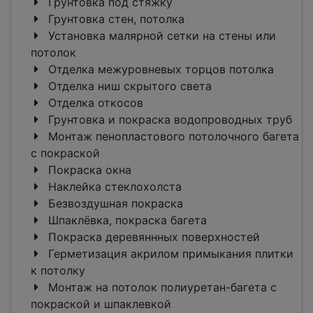
Грунтовка под стяжку
Грунтовка стен, потолка
Установка малярной сетки на стены или
потолок
Отделка межуровневых торцов потолка
Отделка ниш скрытого света
Отделка откосов
Грунтовка и покраска водопроводных труб
Монтаж пенопластового потолочного багета
c покраской
Покраска окна
Наклейка стеклохолста
Безвоздушная покраска
Шпаклёвка, покраска багета
Покраска деревяннных поверхностей
Герметизация акрилом примыкания плитки
к потолку
Монтаж на потолок полиуретан-багета c
покраской и шпаклевкой