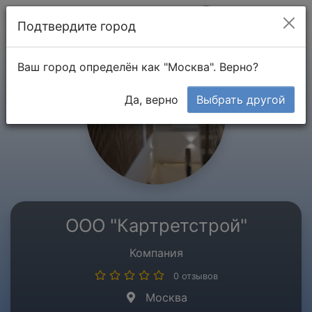
Мой кабинет
Подтвердите город
Ваш город определён как "Москва". Верно?
Да, верно
Выбрать другой
ООО "Картретстрой"
Компания
0 отзывов
Москва