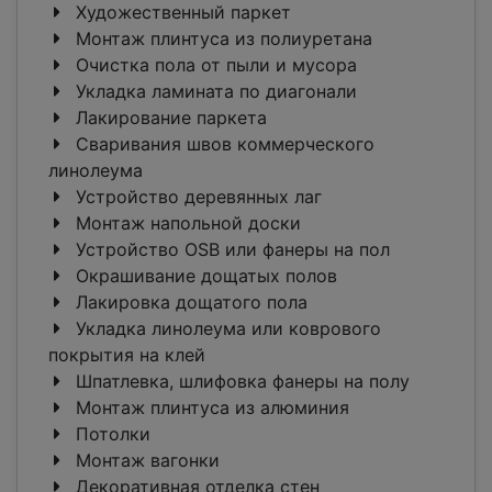
Художественный паркет
Монтаж плинтуса из полиуретана
Очистка пола от пыли и мусора
Укладка ламината по диагонали
Лакирование паркета
Сваривания швов коммерческого
линолеума
Устройство деревянных лаг
Монтаж напольной доски
Устройство OSB или фанеры на пол
Окрашивание дощатых полов
Лакировка дощатого пола
Укладка линолеума или коврового
покрытия на клей
Шпатлевка, шлифовка фанеры на полу
Монтаж плинтуса из алюминия
Потолки
Монтаж вагонки
Декоративная отделка стен