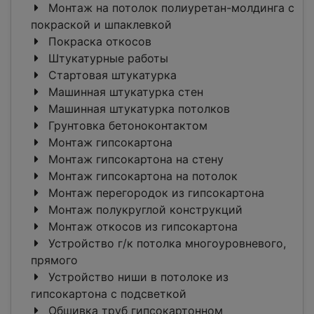
Монтаж на потолок полиуретан-молдинга c
покраской и шпаклевкой
Покраска откосов
Штукатурные работы
Стартовая штукатурка
Машинная штукатурка стен
Машинная штукатурка потолков
Грунтовка бетоноконтактом
Монтаж гипсокартона
Монтаж гипсокартона на стену
Монтаж гипсокартона на потолок
Монтаж перегородок из гипсокартона
Монтаж полукруглой конструкций
Монтаж откосов из гипсокартона
Устройство г/к потолка многоуровневого,
прямого
Устройство ниши в потолоке из
гипсокартона с подсветкой
Обшивка труб гипсокартонном