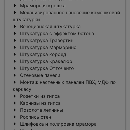
Мраморная крошка
Механизированное нанесение камешковой
штукатурки
Венецианская штукатурка
Штукатурка с эффектом бетона
Штукатрука Травертин
Штукатурка Марморино
Штукатурка короед
Штукатурка Кракелюр
Штукатурка Отточенто
Стеновые панели
Монтаж настенных панелей ПВХ, МДФ по
каркасу
Розетки из гипса
Карнизы из гипса
Позолота лепнины
Роспись стен
Шлифовка и полировка мрамора