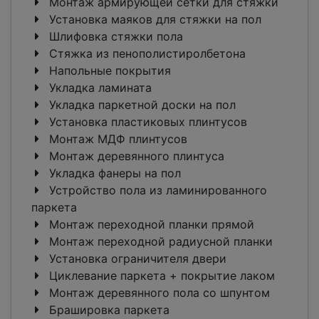
Монтаж армирующей сетки для стяжки
Установка маяков для стяжки на пол
Шлифовка стяжки пола
Стяжка из пенополистиролбетона
Напольные покрытия
Укладка ламината
Укладка паркетной доски на пол
Установка пластиковых плинтусов
Монтаж МДФ плинтусов
Монтаж деревянного плинтуса
Укладка фанеры на пол
Устройство пола из ламинированного
паркета
Монтаж переходной планки прямой
Монтаж переходной радиусной планки
Установка ограничителя двери
Циклевание паркета + покрытие лаком
Монтаж деревянного пола со шпунтом
Брашировка паркета