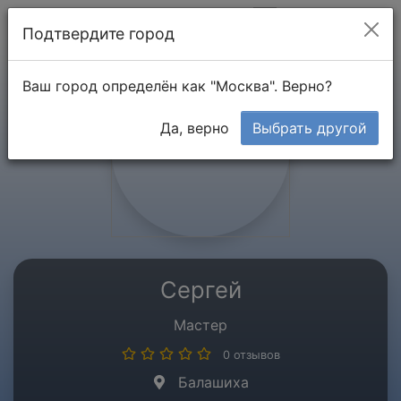
Мой кабинет
Подтвердите город
Ваш город определён как "Москва". Верно?
Да, верно
Выбрать другой
Сергей
Мастер
0 отзывов
Балашиха