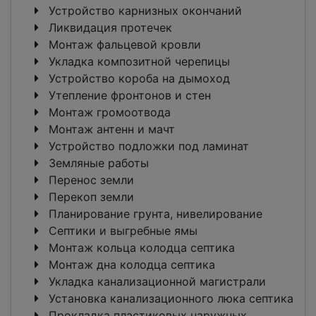
Устройство карнизных окончаний
Ликвидация протечек
Монтаж фальцевой кровли
Укладка композитной черепицы
Устройство короба на дымоход
Утепление фронтонов и стен
Монтаж громоотвода
Монтаж антенн и мачт
Устройство подложки под ламинат
Земляные работы
Перенос земли
Перекоп земли
Планирование грунта, нивелирование
Септики и выгребные ямы
Монтаж кольца колодца септика
Монтаж дна колодца септика
Укладка канализационной магистрали
Установка канализационного люка септика
Прокладка пластиковых наружных