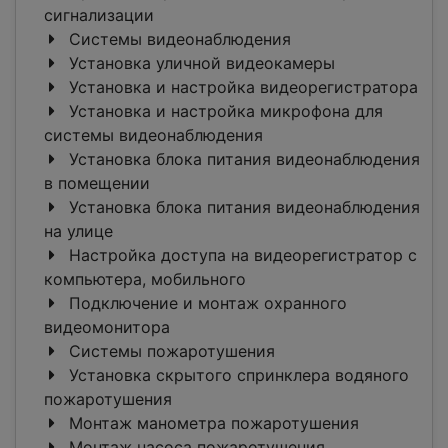
сигнализации
Системы видеонаблюдения
Установка уличной видеокамеры
Установка и настройка видеорегистратора
Установка и настройка микрофона для
системы видеонаблюдения
Установка блока питания видеонаблюдения
в помещении
Установка блока питания видеонаблюдения
на улице
Настройка доступа на видеорегистратор с
компьютера, мобильного
Подключение и монтаж охранного
видеомонитора
Системы пожаротушения
Установка скрытого спринклера водяного
пожаротушения
Монтаж манометра пожаротушения
Монтаж насоса пожаротушения