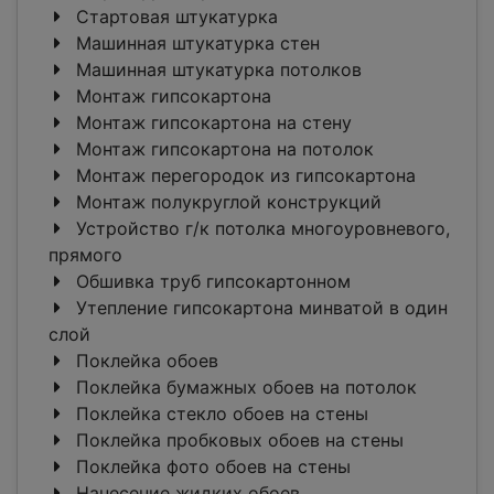
Стартовая штукатурка
Машинная штукатурка стен
Машинная штукатурка потолков
Монтаж гипсокартона
Монтаж гипсокартона на стену
Монтаж гипсокартона на потолок
Монтаж перегородок из гипсокартона
Монтаж полукруглой конструкций
Устройство г/к потолка многоуровневого,
прямого
Обшивка труб гипсокартонном
Утепление гипсокартона минватой в один
слой
Поклейка обоев
Поклейка бумажных обоев на потолок
Поклейка стекло обоев на стены
Поклейка пробковых обоев на стены
Поклейка фото обоев на стены
Нанесение жидких обоев