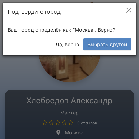
Мой кабинет
Подтвердите город
Ваш город определён как "Москва". Верно?
Да, верно
Выбрать другой
Хлебоедов Александр
Мастер
0 отзывов
Москва