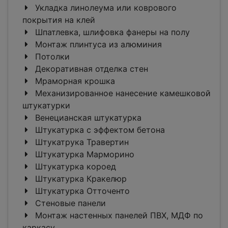
Укладка линолеума или коврового
покрытия на клей
Шпатлевка, шлифовка фанеры на полу
Монтаж плинтуса из алюминия
Потолки
Декоративная отделка стен
Мраморная крошка
Механизированное нанесение камешковой
штукатурки
Венецианская штукатурка
Штукатурка с эффектом бетона
Штукатрука Травертин
Штукатурка Марморино
Штукатурка короед
Штукатурка Кракелюр
Штукатурка Отточенто
Стеновые панели
Монтаж настенных панелей ПВХ, МДФ по
каркасу