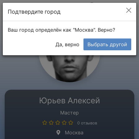
Мой кабинет
Подтвердите город
Ваш город определён как "Москва". Верно?
Да, верно
Выбрать другой
Юрьев Алексей
Мастер
0 отзывов
Москва