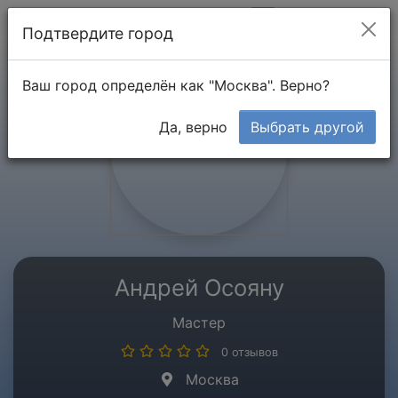
Мой кабинет
Подтвердите город
Ваш город определён как "Москва". Верно?
Да, верно
Выбрать другой
Андрей Осояну
Мастер
0 отзывов
Москва