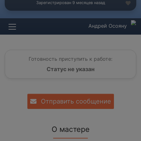
Зарегистрирован 9 месяцев назад
Андрей Осояну
Готовность приступить к работе:
Статус не указан
Отправить сообщение
О мастере