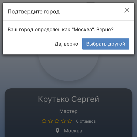
Мой кабинет
Подтвердите город
Ваш город определён как "Москва". Верно?
Да, верно
Выбрать другой
Крутько Сергей
Мастер
0 отзывов
Москва