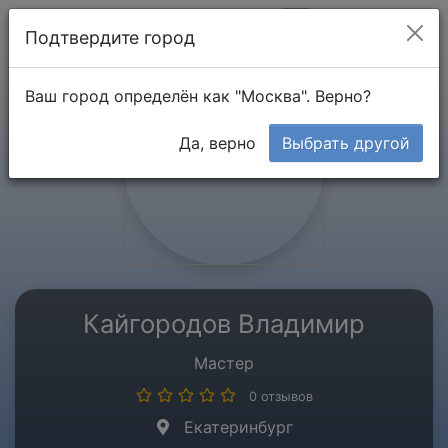
Мой кабинет
Подтвердите город
Ваш город определён как "Москва". Верно?
Да, верно
Выбрать другой
Кайгородов Владимир
Мастер
0 отзывов
Екатеринбург