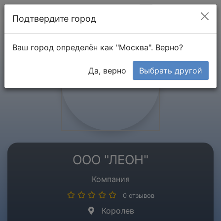
Мой кабинет
Подтвердите город
Ваш город определён как "Москва". Верно?
Да, верно
Выбрать другой
ООО "ЛЕОН"
Компания
0 отзывов
Королев