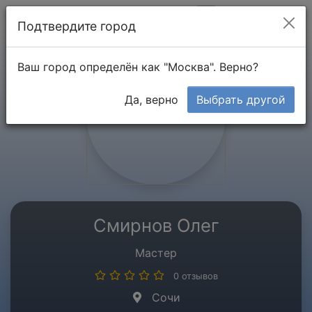
Мой кабинет
Подтвердите город
Ваш город определён как "Москва". Верно?
Да, верно
Выбрать другой
Смирнов Олег
Мастер
0 отзывов
Сочи