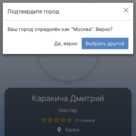
Мой кабинет
Подтвердите город
Ваш город определён как "Москва". Верно?
Да, верно
Выбрать другой
Каракича Дмитрий
Мастер
0 отзывов
Канск