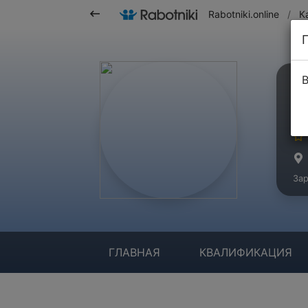
Rabotniki.online
/
К
В
В
Ма
Зар
ГЛАВНАЯ
КВАЛИФИКАЦИЯ