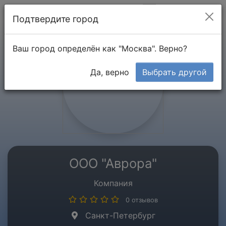
Мой кабинет
Подтвердите город
Ваш город определён как "Москва". Верно?
Да, верно
Выбрать другой
ООО "Аврора"
Компания
0 отзывов
Санкт-Петербург