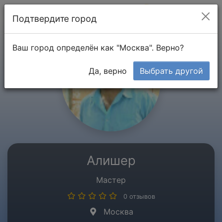
Мой кабинет
Подтвердите город
Ваш город определён как "Москва". Верно?
Да, верно
Выбрать другой
Алишер
Мастер
0 отзывов
Москва