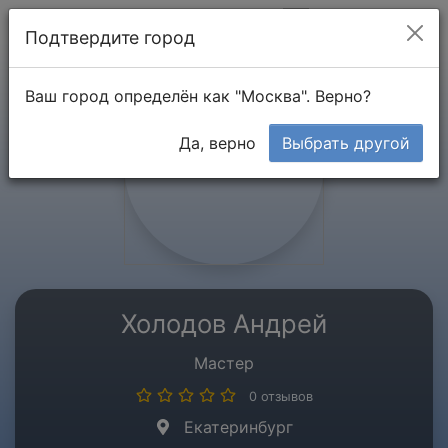
Мой кабинет
Подтвердите город
Ваш город определён как "Москва". Верно?
Да, верно
Выбрать другой
Холодов Андрей
Мастер
0 отзывов
Екатеринбург