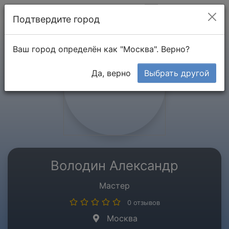
Мой кабинет
Подтвердите город
Ваш город определён как "Москва". Верно?
Да, верно
Выбрать другой
Володин Александр
Мастер
0 отзывов
Москва