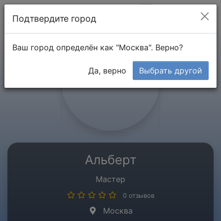
Мой кабинет
Подтвердите город
Ваш город определён как "Москва". Верно?
Да, верно
Выбрать другой
Альберт
Мастер
0 отзывов
Москва