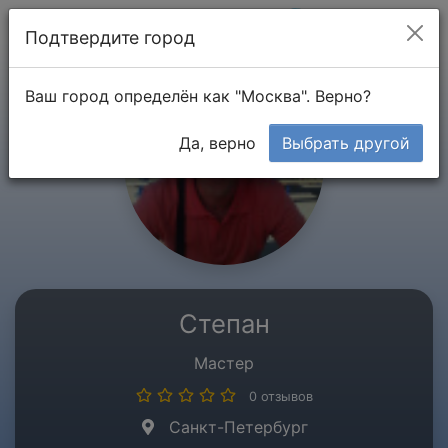
Мой кабинет
Подтвердите город
Ваш город определён как "Москва". Верно?
Да, верно
Выбрать другой
Степан
Мастер
0 отзывов
Санкт-Петербург