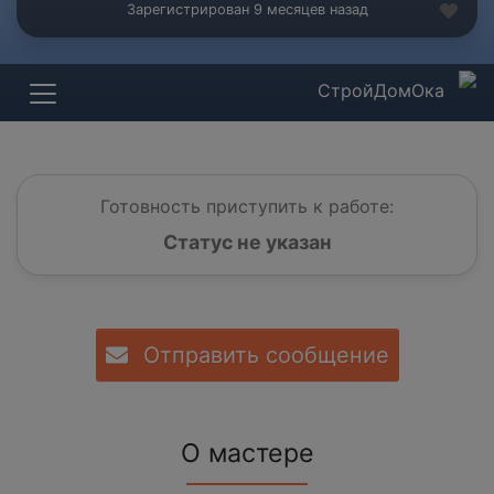
Зарегистрирован 9 месяцев назад
СтройДомОка
Готовность приступить к работе:
Статус не указан
Отправить сообщение
О мастере