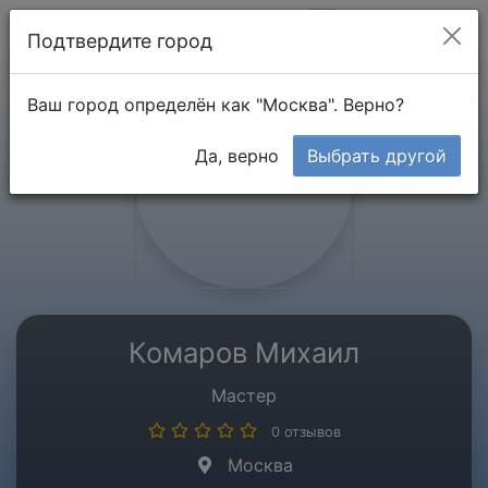
Мой кабинет
Подтвердите город
Ваш город определён как "Москва". Верно?
Да, верно
Выбрать другой
Комаров Михаил
Мастер
0 отзывов
Москва