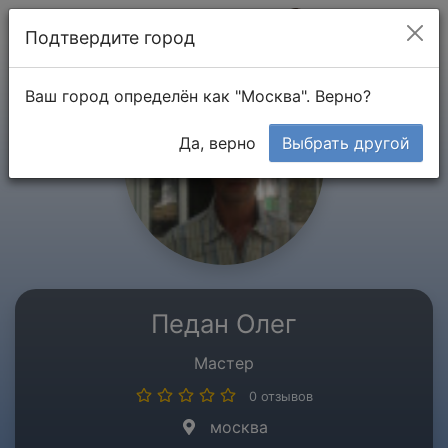
Мой кабинет
Подтвердите город
Ваш город определён как "Москва". Верно?
Да, верно
Выбрать другой
Педан Олег
Мастер
0 отзывов
москва