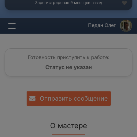
Зарегистрирован 9 месяцев назад
Педан Олег
Готовность приступить к работе:
Статус не указан
Отправить сообщение
О мастере