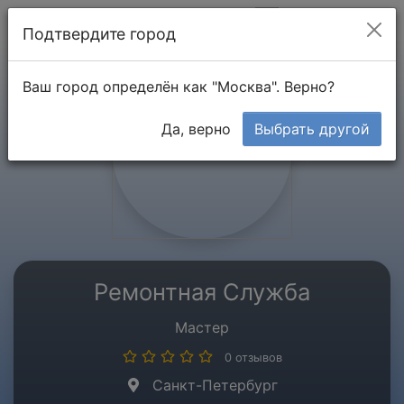
Мой кабинет
Подтвердите город
Ваш город определён как "Москва". Верно?
Да, верно
Выбрать другой
Ремонтная Служба
Мастер
0 отзывов
Санкт-Петербург