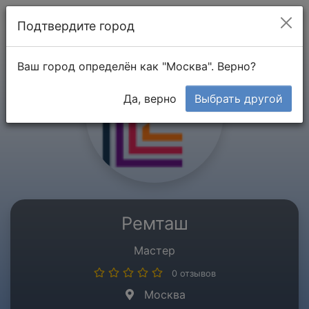
Мой кабинет
Подтвердите город
Ваш город определён как "Москва". Верно?
Да, верно
Выбрать другой
Ремташ
Мастер
0 отзывов
Москва