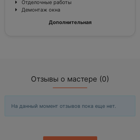
Отделочные работы
Демонтаж окна
Дополнительная
Отзывы о мастере (0)
На данный момент отзывов пока еще нет.