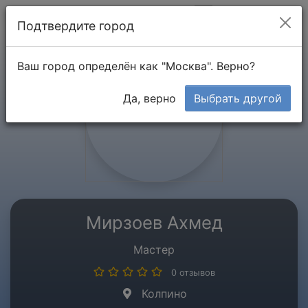
Мой кабинет
Подтвердите город
Ваш город определён как "Москва". Верно?
Да, верно
Выбрать другой
Мирзоев Ахмед
Мастер
0 отзывов
Колпино