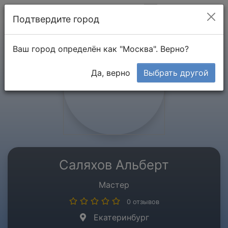
Мой кабинет
Подтвердите город
Ваш город определён как "Москва". Верно?
Да, верно
Выбрать другой
Саляхов Альберт
Мастер
0 отзывов
Екатеринбург