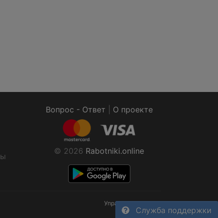
Вопрос - Ответ
|
О проекте
© 2026
Rabotniki.online
ты
Управление cookies
Служба поддержки