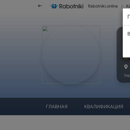
Rabotniki.online
/
К
В
Е
Ма
Зар
ГЛАВНАЯ
КВАЛИФИКАЦИЯ