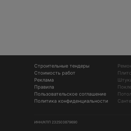
Строительные тендеры
Ремон
Стоимость работ
Плит
Реклама
Штук
Правила
Покл
Пользовательское соглашение
Пото
Политика конфиденциальности
Санте
ИНН/КПП
232503879690