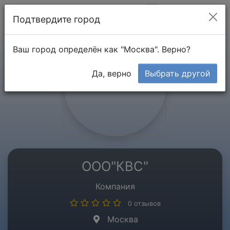
Мой кабинет
Подтвердите город
Ваш город определён как "Москва". Верно?
Да, верно
Выбрать другой
ООО"КВС"
Компания
0 отзывов
Москва