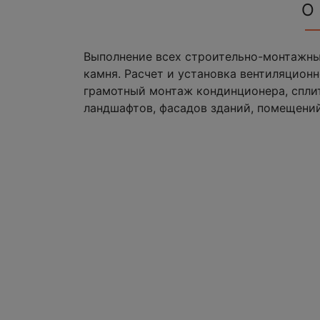
О
Выполнение всех строительно-монтажных
камня. Расчет и установка вентиляцион
грамотный монтаж кондинционера, спли
ландшафтов, фасадов зданий, помещений