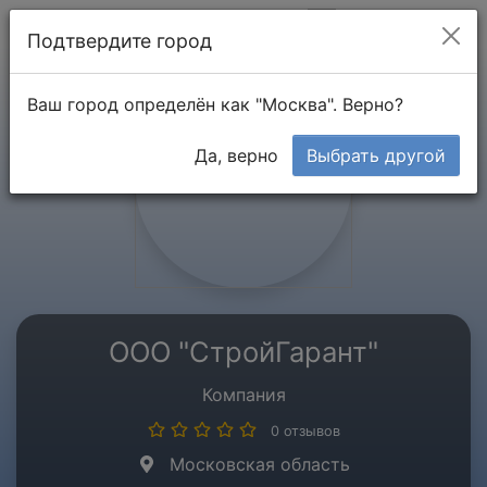
Мой кабинет
Подтвердите город
Ваш город определён как "Москва". Верно?
Да, верно
Выбрать другой
ООО "СтройГарант"
Компания
0 отзывов
Московская область