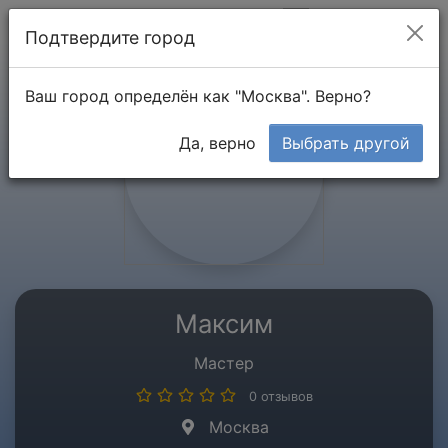
Мой кабинет
Подтвердите город
Ваш город определён как "Москва". Верно?
Да, верно
Выбрать другой
Максим
Мастер
0 отзывов
Москва