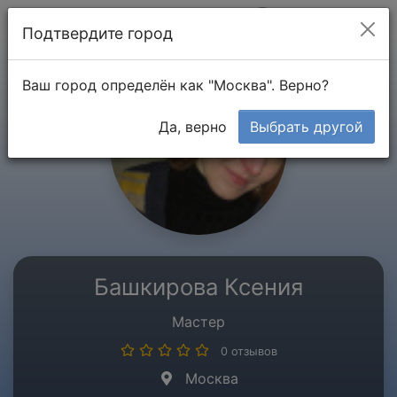
Мой кабинет
Подтвердите город
Ваш город определён как "Москва". Верно?
Да, верно
Выбрать другой
Башкирова Ксения
Мастер
0 отзывов
Москва